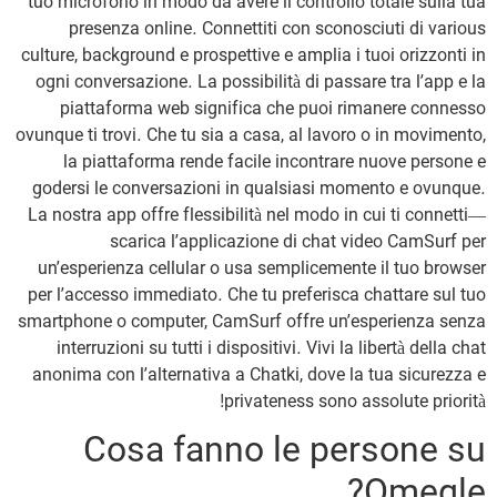
tuo microfono in modo da avere il controllo totale sulla tua
presenza online. Connettiti con sconosciuti di various
culture, background e prospettive e amplia i tuoi orizzonti in
ogni conversazione. La possibilità di passare tra l’app e la
piattaforma web significa che puoi rimanere connesso
ovunque ti trovi. Che tu sia a casa, al lavoro o in movimento,
la piattaforma rende facile incontrare nuove persone e
godersi le conversazioni in qualsiasi momento e ovunque.
La nostra app offre flessibilità nel modo in cui ti connetti—
scarica l’applicazione di chat video CamSurf per
un’esperienza cellular o usa semplicemente il tuo browser
per l’accesso immediato. Che tu preferisca chattare sul tuo
smartphone o computer, CamSurf offre un’esperienza senza
interruzioni su tutti i dispositivi. Vivi la libertà della chat
anonima con l’alternativa a Chatki, dove la tua sicurezza e
privateness sono assolute priorità!
Cosa fanno le persone su
Omegle?