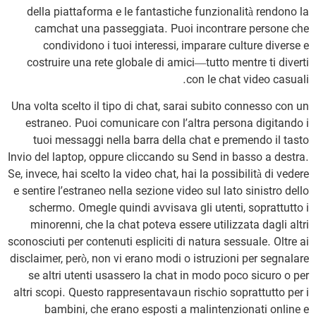
della piattaforma e le fantastiche funzionalità rendono la
camchat una passeggiata. Puoi incontrare persone che
condividono i tuoi interessi, imparare culture diverse e
costruire una rete globale di amici—tutto mentre ti diverti
con le chat video casuali.
Una volta scelto il tipo di chat, sarai subito connesso con un
estraneo. Puoi comunicare con l’altra persona digitando i
tuoi messaggi nella barra della chat e premendo il tasto
Invio del laptop, oppure cliccando su Send in basso a destra.
Se, invece, hai scelto la video chat, hai la possibilità di vedere
e sentire l’estraneo nella sezione video sul lato sinistro dello
schermo. Omegle quindi avvisava gli utenti, soprattutto i
minorenni, che la chat poteva essere utilizzata dagli altri
sconosciuti per contenuti espliciti di natura sessuale. Oltre ai
disclaimer, però, non vi erano modi o istruzioni per segnalare
se altri utenti usassero la chat in modo poco sicuro o per
altri scopi. Questo rappresentava un rischio soprattutto per i
bambini, che erano esposti a malintenzionati online e