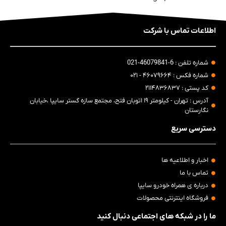
اطلاعات تماس با شرکت
شماره تلفن : 6-46079841-021
شماره فکس : ۴۶۰۷۹۶۶۴ - ۰۲۱
کد پستی : ۲۱۱۴۸۳۶۸۳۷
آدرس : تهران - کیلومتر ۱۹ اتوبان فتح، مجتمع سازه گستر سایپا ،خیابان
نگارستان
دسترسی سریع
اخبار و اطلاعیه ها
تماس با ما
درباره ی همراه خودرو سایپا
فروشگاه اینترنتی محصولات
ما را در شبکه های اجتماعی دنبال کنید