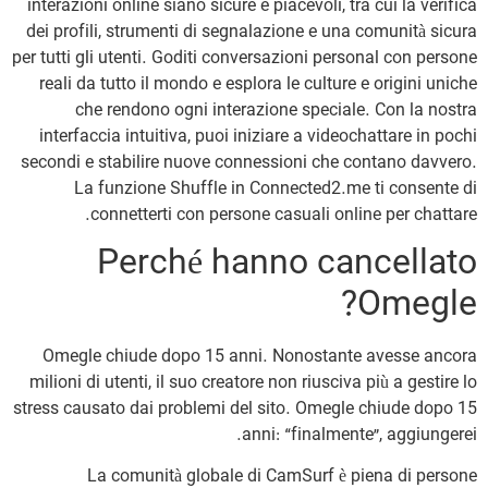
interazioni online siano sicure e piacevoli, tra cui la verifica
dei profili, strumenti di segnalazione e una comunità sicura
per tutti gli utenti. Goditi conversazioni personal con persone
reali da tutto il mondo e esplora le culture e origini uniche
che rendono ogni interazione speciale. Con la nostra
interfaccia intuitiva, puoi iniziare a videochattare in pochi
secondi e stabilire nuove connessioni che contano davvero.
La funzione Shuffle in Connected2.me ti consente di
connetterti con persone casuali online per chattare.
Perché hanno cancellato
Omegle?
Omegle chiude dopo 15 anni. Nonostante avesse ancora
milioni di utenti, il suo creatore non riusciva più a gestire lo
stress causato dai problemi del sito. Omegle chiude dopo 15
anni: “finalmente”, aggiungerei.
La comunità globale di CamSurf è piena di persone