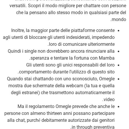
versatili. Scopri il modo migliore per chattare con persone
che la pensano allo stesso modo in qualsiasi parte del
mondo.
Inoltre, la maggior parte delle piattaforme consente
agli utenti di bloccare gli utenti indesiderati, impedendo
loro di comunicare ulteriormente.
Quindi i single non dovrebbero ancora rinunciare alla
speranza e tentare la fortuna con Mamba.
Gli utenti sono gli unici responsabili del loro
comportamento durante l’utilizzo di questo sito.
Quando stai chattando con uno sconosciuto, Omegle
mostra due schermate della webcam (la tua e quella
degli estranei) che trasmettono automaticamente il
video.
Ma il regolamento Omegle prevede che anche le
persone con almeno thirteen anni possano partecipare
alla chat, purché debitamente autorizzate dai genitori
in through preventiva.