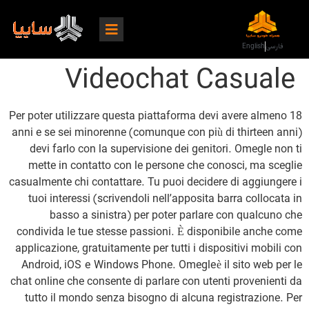
فارسی
English
Videochat Casuale
Per poter utilizzare questa piattaforma devi avere almeno 18
anni e se sei minorenne (comunque con più di thirteen anni)
devi farlo con la supervisione dei genitori. Omegle non ti
mette in contatto con le persone che conosci, ma sceglie
casualmente chi contattare. Tu puoi decidere di aggiungere i
tuoi interessi (scrivendoli nell’apposita barra collocata in
basso a sinistra) per poter parlare con qualcuno che
condivida le tue stesse passioni. È disponibile anche come
applicazione, gratuitamente per tutti i dispositivi mobili con
Android, iOS e Windows Phone. Omegle è il sito web per le
chat online che consente di parlare con utenti provenienti da
tutto il mondo senza bisogno di alcuna registrazione. Per