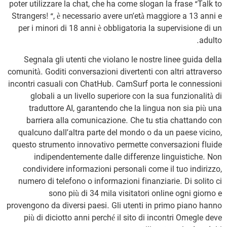
poter utilizzare la chat, che ha come slogan la frase “Talk to
Strangers! “, è necessario avere un’età maggiore a 13 anni e
per i minori di 18 anni è obbligatoria la supervisione di un
adulto.
Segnala gli utenti che violano le nostre linee guida della
comunità. Goditi conversazioni divertenti con altri attraverso
incontri casuali con ChatHub. CamSurf porta le connessioni
globali a un livello superiore con la sua funzionalità di
traduttore AI, garantendo che la lingua non sia più una
barriera alla comunicazione. Che tu stia chattando con
qualcuno dall’altra parte del mondo o da un paese vicino,
questo strumento innovativo permette conversazioni fluide
indipendentemente dalle differenze linguistiche. Non
condividere informazioni personali come il tuo indirizzo,
numero di telefono o informazioni finanziarie. Di solito ci
sono più di 34 mila visitatori online ogni giorno e
provengono da diversi paesi. Gli utenti in primo piano hanno
più di diciotto anni perché il sito di incontri Omegle deve