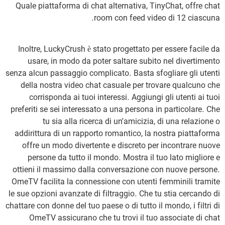
Quale piattaforma di chat alternativa, TinyChat, offre chat
room con feed video di 12 ciascuna.
Inoltre, LuckyCrush è stato progettato per essere facile da
usare, in modo da poter saltare subito nel divertimento
senza alcun passaggio complicato. Basta sfogliare gli utenti
della nostra video chat casuale per trovare qualcuno che
corrisponda ai tuoi interessi. Aggiungi gli utenti ai tuoi
preferiti se sei interessato a una persona in particolare. Che
tu sia alla ricerca di un’amicizia, di una relazione o
addirittura di un rapporto romantico, la nostra piattaforma
offre un modo divertente e discreto per incontrare nuove
persone da tutto il mondo. Mostra il tuo lato migliore e
ottieni il massimo dalla conversazione con nuove persone.
OmeTV facilita la connessione con utenti femminili tramite
le sue opzioni avanzate di filtraggio. Che tu stia cercando di
chattare con donne del tuo paese o di tutto il mondo, i filtri di
OmeTV assicurano che tu trovi il tuo associate di chat