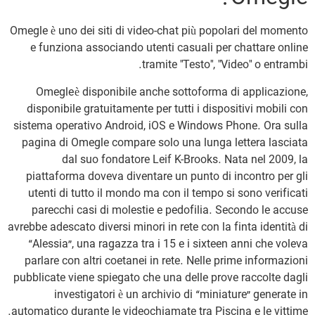
Omegle è uno dei siti di video-chat più popolari del momento
e funziona associando utenti casuali per chattare online
tramite "Testo", "Video" o entrambi.
Omegle è disponibile anche sottoforma di applicazione,
disponibile gratuitamente per tutti i dispositivi mobili con
sistema operativo Android, iOS e Windows Phone. Ora sulla
pagina di Omegle compare solo una lunga lettera lasciata
dal suo fondatore Leif K-Brooks. Nata nel 2009, la
piattaforma doveva diventare un punto di incontro per gli
utenti di tutto il mondo ma con il tempo si sono verificati
parecchi casi di molestie e pedofilia. Secondo le accuse
avrebbe adescato diversi minori in rete con la finta identità di
“Alessia”, una ragazza tra i 15 e i sixteen anni che voleva
parlare con altri coetanei in rete. Nelle prime informazioni
pubblicate viene spiegato che una delle prove raccolte dagli
investigatori è un archivio di “miniature” generate in
automatico durante le videochiamate tra Piscina e le vittime.