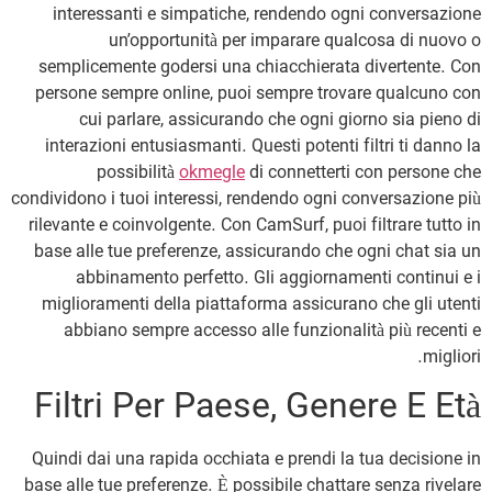
interessanti e simpatiche, rendendo ogni conversazione
un’opportunità per imparare qualcosa di nuovo o
semplicemente godersi una chiacchierata divertente. Con
persone sempre online, puoi sempre trovare qualcuno con
cui parlare, assicurando che ogni giorno sia pieno di
interazioni entusiasmanti. Questi potenti filtri ti danno la
possibilità
okmegle
di connetterti con persone che
condividono i tuoi interessi, rendendo ogni conversazione più
rilevante e coinvolgente. Con CamSurf, puoi filtrare tutto in
base alle tue preferenze, assicurando che ogni chat sia un
abbinamento perfetto. Gli aggiornamenti continui e i
miglioramenti della piattaforma assicurano che gli utenti
abbiano sempre accesso alle funzionalità più recenti e
migliori.
Filtri Per Paese, Genere E Età
Quindi dai una rapida occhiata e prendi la tua decisione in
base alle tue preferenze. È possibile chattare senza rivelare