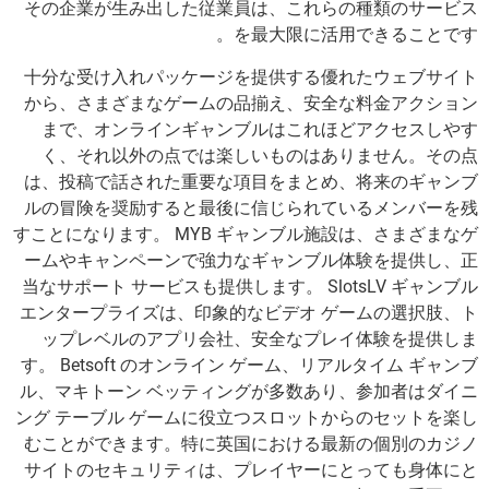
その企業が生み出した従業員は、これらの種類のサービス
を最大限に活用できることです。
十分な受け入れパッケージを提供する優れたウェブサイト
から、さまざまなゲームの品揃え、安全な料金アクション
まで、オンラインギャンブルはこれほどアクセスしやす
く、それ以外の点では楽しいものはありません。その点
は、投稿で話された重要な項目をまとめ、将来のギャンブ
ルの冒険を奨励すると最後に信じられているメンバーを残
すことになります。 MYB ギャンブル施設は、さまざまなゲ
ームやキャンペーンで強力なギャンブル体験を提供し、正
当なサポート サービスも提供します。 SlotsLV ギャンブル
エンタープライズは、印象的なビデオ ゲームの選択肢、ト
ップレベルのアプリ会社、安全なプレイ体験を提供しま
す。 Betsoft のオンライン ゲーム、リアルタイム ギャンブ
ル、マキトーン ベッティングが多数あり、参加者はダイニ
ング テーブル ゲームに役立つスロットからのセットを楽し
むことができます。特に英国における最新の個別のカジノ
サイトのセキュリティは、プレイヤーにとっても身体にと