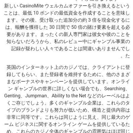
新しい CasinoMite ウェルカムオファーを引き換えるという
ことは、最低 10 ポンドの最低資金を作成することを意味し
ます。その後、受け取った追加分の約 3 倍を現金化するに
は、報酬を獲得した 30 日間で 50 倍の賭け要素を超える必
要があります。まったくの新人専門家は彼女や彼のことを
知らないだろうから、私のレビュー中にギャンブル事業の
記録が疑わしい人々であることは間違いありませんでし
た。
英国のインターネット上のカジノでは、クライアントに登
録してもらい、また登録者を維持するために、他のさまざ
まなボーナスやキャンペーンを提供しています。オンライ
ン ギャンブルの世界に詳しくない場合でも、Searching、
Genting、Jumpman、Ability to the Net などのレーベルはよ
くご存じでしょう。多くのギャンブル企業は、これらのタ
イプのブランドよりも努力が低いため、構造と提供内容は
非常に同等です。これらは同じように見え、同じ最大のゲ
ーム ビジネスに関するオンライン ゲームを提供しているた
め、これらのカジノ全体のギャンブルの雰囲気はほぼ同じ