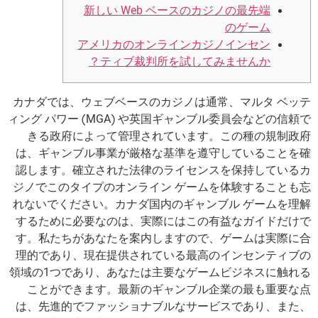
新しい Web ベースのカジノの最先端
のゲーム
アメリカのオンラインカジノインセン
ティブ裁判所を試してみませんか？
カナダでは、ウェブベースのカジノは通常、マルタ ベッテ
ィング パワー (MGA) や英国ギャンブル委員会などの信頼で
きる政府によって管理されています。この種の規制政府
は、ギャンブル事業が厳格な基準を遵守していることを確
認します。確立された法律のライセンスを保持しているカ
ジノでこのタイプのオンライン ゲームを体験することも忘
れないでください。カナダ国内のギャンブル ゲームを理解
するために必要なのは、実際にはこの有益なガイドだけで
す。私たちがあなたを案内しますので、ゲームは実際に合
理的であり、現在提供されている最高のインセンティブの
領域の1つであり、あなたは主要なゲームビジネスに触れる
ことができます。最新のギャンブル企業の最も重要な点
は、先進的でファッショナブルなサービスであり、また、