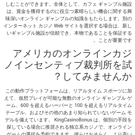
しむことができます。全体として、カフェ ギャンブル施設
は、賞金を獲得するのに役立つ素晴らしい機会に関する興
味深いオンライン ギャンブルの知識をもたらします。別の
インターネット カジノ Web サイトを選択する場合は、新し
いギャンブル施設が信頼でき、本物であることを保証する
ことが重要です。
アメリカのオンラインカジ
ノインセンティブ裁判所を試
してみませんか？
この動作プラットフォームは、リアルタイム スポーツに加
えて、仮想プレイが可能な無数のオンライン ギャンブル ゲ
ーム、600 を超えるハーバーと 100 を超えるリアルタイム
テーブル、およびその他のあまり知られていないゲーム モ
デルを備えています。 KingCasinoBonus は、個別の手段を
探している場合に推奨される独立系カジノで、オンライン
ゲームの選択を予約できます。彼らはおそらく、より高い