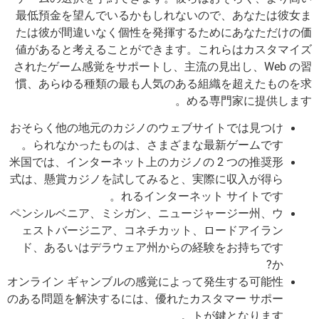
最低預金を望んでいるかもしれないので、あなたは彼女ま
たは彼が間違いなく個性を発揮するためにあなただけの価
値があると考えることができます。これらはカスタマイズ
されたゲーム感覚をサポートし、主流の見出し、Web の習
慣、あらゆる種類の最も人気のある組織を超えたものを求
める専門家に提供します。
おそらく他の地元のカジノのウェブサイトでは見つけ
られなかったものは、さまざまな最新ゲームです。
米国では、インターネット上のカジノの 2 つの推奨形
式は、懸賞カジノを試してみると、実際に収入が得ら
れるインターネット サイトです。
ペンシルベニア、ミシガン、ニュージャージー州、ウ
ェストバージニア、コネチカット、ロードアイラン
ド、あるいはデラウェア州からの経験をお持ちです
か?
オンライン ギャンブルの感覚によって発生する可能性
のある問題を解決するには、優れたカスタマー サポー
トが鍵となります。