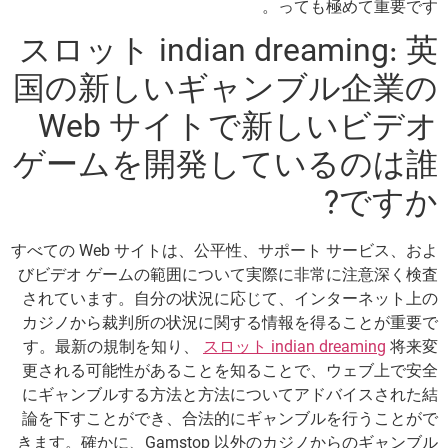
っても極めて重要です。
スロット indian dreaming: 英
国の新しいギャンブル企業の
Web サイトで新しいビデオ
ゲームを開発しているのは誰
ですか?
すべての Web サイトは、公平性、サポート サービス、およ
びビデオ ゲームの範囲について実際に非常に注意深く検査
されています。自分の状況に応じて、インターネット上の
カジノから裁判所の状況に関する情報を得ることが重要で
す。最新の規制を知り、
スロット indian dreaming
将来変
更される可能性があることを知ることで、ウェブ上で安全
にギャンブルする方法と方法についてアドバイスされた結
論を下すことができ、合法的にギャンブルを行うことがで
きます。確かに、Gamstop 以外のカジノからのギャンブル