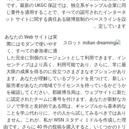
です。最新の UKGC 保証では、独立系ギャンブル企業に同
じ要件を適用することで、すべての認可されたインターネ
ット サイトに関する責任ある賭博規制のベースラインを設
定しています。
あなたの Web サイトは実
際にはモダンで使いやす
く、すべての参加者に適
した完全に別個のエージェントとして利用できます。イン
センティブはより高く、利用可能であり、さらに、常に最
大限の成果を得るのに役立つさまざまなオプションがあり
ます。あなたが理解しているブランドを見つけて、新しい
販売者があなたの地域でライセンスを持っているかどうか
を確認してください。郡賭博当局は、ウェブサイトに新た
に認定されたチームに番号を付けます。あなたが新鮮なカ
ジノで学生と友好的である間は、ギャンブルから基本的な
ことを学ぶ代わりに、その人から試してみるべきではあり
ません。これが、私が WSN スタディ ミドルを作成した理
由です。さらに 40 件の投稿を購入すると、いくつかのトリ