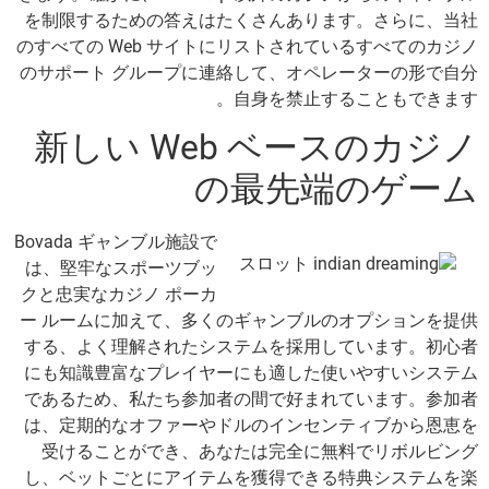
を制限するための答えはたくさんあります。さらに、当社
のすべての Web サイトにリストされているすべてのカジノ
のサポート グループに連絡して、オペレーターの形で自分
自身を禁止することもできます。
新しい Web ベースのカジノ
の最先端のゲーム
Bovada ギャンブル施設で
は、堅牢なスポーツブッ
クと忠実なカジノ ポーカ
ー ルームに加えて、多くのギャンブルのオプションを提供
する、よく理解されたシステムを採用しています。初心者
にも知識豊富なプレイヤーにも適した使いやすいシステム
であるため、私たち参加者の間で好まれています。参加者
は、定期的なオファーやドルのインセンティブから恩恵を
受けることができ、あなたは完全に無料でリボルビング
し、ベットごとにアイテムを獲得できる特典システムを楽